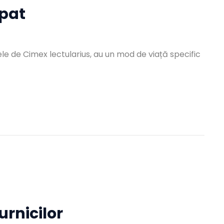
 pat
ele de Cimex lectularius, au un mod de viață specific
urnicilor