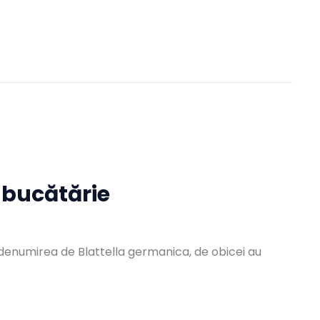
 bucătărie
b denumirea de Blattella germanica, de obicei au