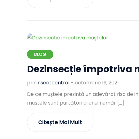
BLOG
Dezinsecție împotriva 
prin
Insectcontrol
-
octombrie 19, 2021
De ce muștele prezintă un adevărat risc de in
muștele sunt purtători ai unui număr […]
Citește Mai Mult