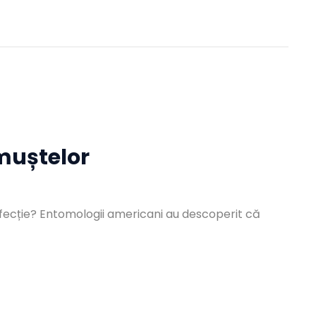
muștelor
fecție? Entomologii americani au descoperit că