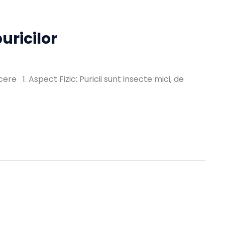
uricilor
re 1. Aspect Fizic: Puricii sunt insecte mici, de