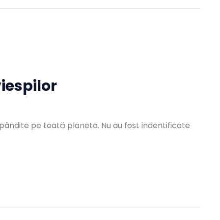
iespilor
spândite pe toată planeta. Nu au fost indentificate