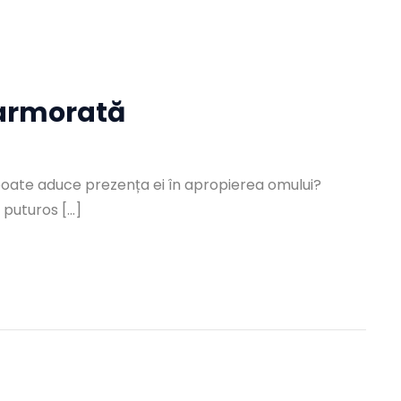
marmorată
oate aduce prezența ei în apropierea omului?
 puturos […]