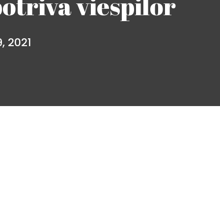
otriva viespilor
, 2021