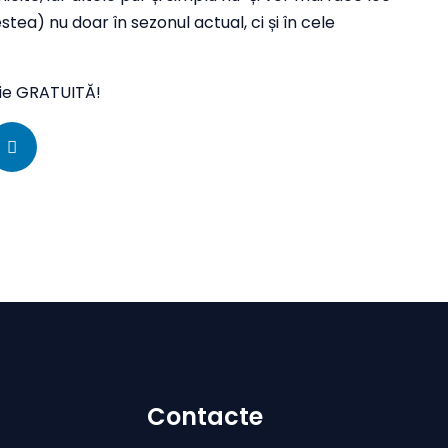
stea) nu doar în sezonul actual, ci și în cele
ție GRATUITĂ!
Contacte