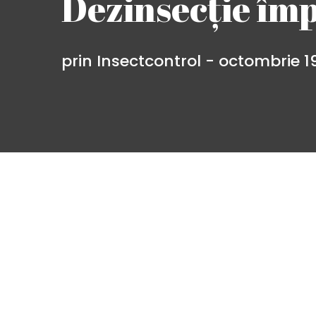
Dezinsecție împ
prin Insectcontrol -
octombrie 19