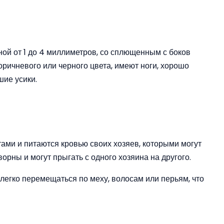
ой от 1 до 4 миллиметров, со сплющенным с боков
оричневого или черного цвета, имеют ноги, хорошо
шие усики.
ами и питаются кровью своих хозяев, которыми могут
рны и могут прыгать с одного хозяина на другого.
легко перемещаться по меху, волосам или перьям, что