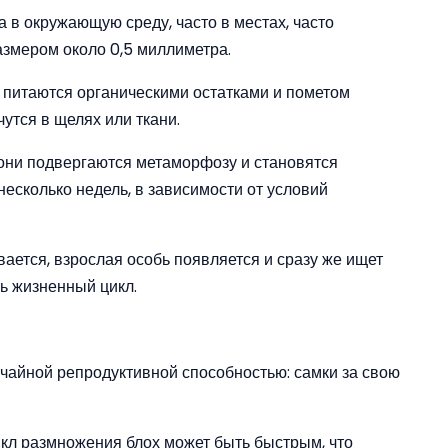
 в окружающую среду, часто в местах, часто
азмером около 0,5 миллиметра.
е питаются органическими остатками и пометом
утся в щелях или ткани.
е они подвергаются метаморфозу и становятся
есколько недель, в зависимости от условий
рывается, взрослая особь появляется и сразу же ищет
ть жизненный цикл.
ычайной репродуктивной способностью: самки за свою
икл размножения блох может быть быстрым, что