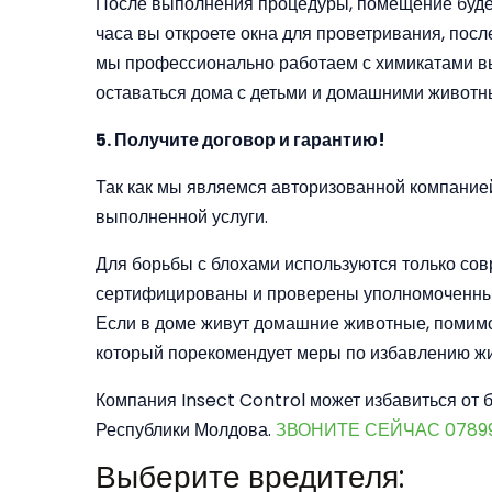
После выполнения процедуры, помещение будет
часа вы откроете окна для проветривания, посл
мы профессионально работаем с химикатами вы
оставаться дома с детьми и домашними животны
5. Получите договор и гарантию!
Так как мы являемся авторизованной компани
выполненной услуги.
Для борьбы с блохами используются только со
сертифицированы и проверены уполномоченны
Если в доме живут домашние животные, помимо
который порекомендует меры по избавлению жив
Компания Insect Control может избавиться от 
Республики Молдова.
ЗВОНИТЕ СЕЙЧАС 0789
Выберите вредителя: