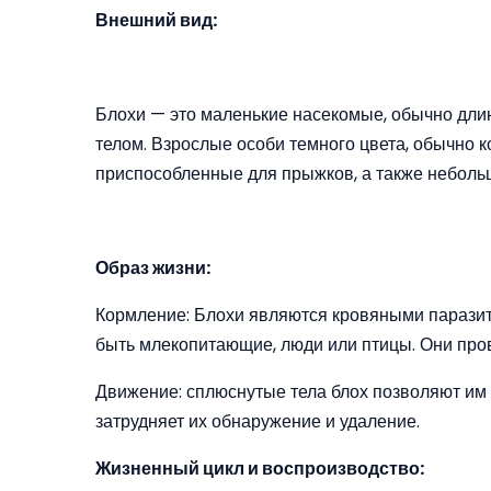
Внешний вид:
Блохи — это маленькие насекомые, обычно длин
телом. Взрослые особи темного цвета, обычно к
приспособленные для прыжков, а также неболь
Образ жизни:
Кормление: Блохи являются кровяными паразит
быть млекопитающие, люди или птицы. Они прово
Движение: сплюснутые тела блох позволяют им 
затрудняет их обнаружение и удаление.
Жизненный цикл и воспроизводство: