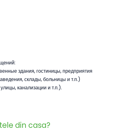
щений:
енные здания, гостиницы, предприятия
ведения, склады, больницы и т.п.)
улицы, канализации и т.п.).
ele din casa?