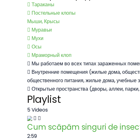
Тараканы
Постельные клопы
Мыши, Крысы
Муравьи
Мухи
Осы
Мраморный клоп
Мы работаем во всех типах зараженных поме
Внутренние помещения (жилые дома, обществ
общественного питания, жилые дома, учебные за
Открытые пространства (дворы, аллеи, парки, 
Playlist
5 Videos
Cum scăpăm singuri de insect
2:59