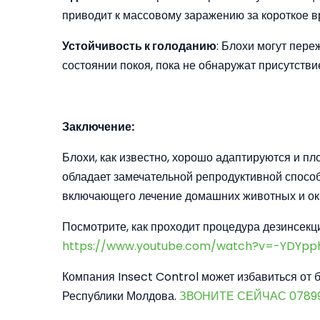
приводит к массовому заражению за короткое в
Устойчивость к голоданию
: Блохи могут пер
состоянии покоя, пока не обнаружат присутстви
Заключение:
Блохи, как известно, хорошо адаптируются и пл
обладает замечательной репродуктивной способ
включающего лечение домашних животных и о
Посмотрите, как проходит процедура дезинсекц
https://www.youtube.com/watch?v=-YDYpp
Компания Insect Control может избавиться от 
Республики Молдова.
ЗВОНИТЕ СЕЙЧАС 0789