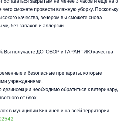
 оставаться закрытым не менее 3 часов и еще на 3
е чего сможете провести влажную уборку. Поскольку
сокого качества, вечером вы сможете снова
ми, без запахов и аллергии.
ей, Вы получаете ДОГОВОР и ГАРАНТИЮ качества
временные и безопасные препараты, которые
ми учреждениями.
 дезинсекции необходимо обратиться к ветеринару,
отного от блох.
блох в муниципии Кишинев и на всей территории
92542