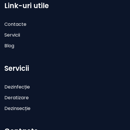
Link-uri utile
Contacte
Servicii
Blog
Servicii
Dezinfecție
Deratizare
Dezinsecție