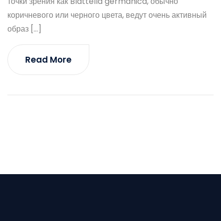
точки зрения как Blattella germanica, обычно
коричневого или черного цвета, ведут очень активный
образ […]
Read More